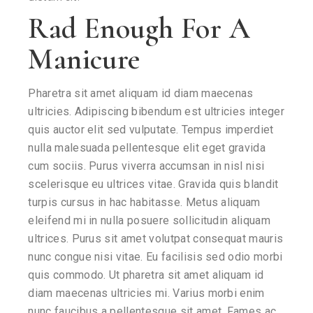
Rad Enough For A
Manicure
Pharetra sit amet aliquam id diam maecenas
ultricies. Adipiscing bibendum est ultricies integer
quis auctor elit sed vulputate. Tempus imperdiet
nulla malesuada pellentesque elit eget gravida
cum sociis. Purus viverra accumsan in nisl nisi
scelerisque eu ultrices vitae. Gravida quis blandit
turpis cursus in hac habitasse. Metus aliquam
eleifend mi in nulla posuere sollicitudin aliquam
ultrices. Purus sit amet volutpat consequat mauris
nunc congue nisi vitae. Eu facilisis sed odio morbi
quis commodo. Ut pharetra sit amet aliquam id
diam maecenas ultricies mi. Varius morbi enim
nunc faucibus a pellentesque sit amet. Fames ac