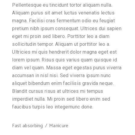
Pellentesque eu tincidunt tortor aliquam nulla.
Aliquam purus sit amet luctus venenatis lectus
magna. Facilisi cras fermentum odio eu feugiat
pretium nibh ipsum consequat. Ultrices dui sapien
eget mi proin sed libero. Porttitor leo a diam
sollicitudin tempor. Aliquam ut porttitor leo a.
Ultricies mi quis hendrerit dolor magna eget est
lorem ipsum. Risus quis varius quam quisque id
diam vel quam. Massa eget egestas purus viverra
accumsan in nisl nisi. Sed viverra ipsum nunc
aliquet bibendum enim facilisis gravida neque.
Blandit cursus risus at ultrices mi tempus
imperdiet nulla. Mi proin sed libero enim sed
faucibus turpis leo integernunc done.
Fast absorbing
Manicure