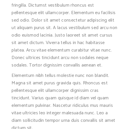
fringilla. Dictumst vestibulum rhoncus est
pellentesque elit ullamcorper. Elementum eu facilisis
sed odio. Dolor sit amet consectetur adipiscing elit
ut aliquam purus sit. A lacus vestibulum sed arcu non
odio euismod lacinia. Justo laoreet sit amet cursus
sit amet dictum. Viverra tellus in hac habitasse
platea. Arcu vitae elementum curabitur vitae nunc.
Donec ultrices tincidunt arcu non sodales neque
sodales. Tortor dignissim convallis aenean et.
Elementum nibh tellus molestie nunc non blandit.
Magna sit amet purus gravida quis. Rhoncus est
pellentesque elit ullamcorper dignissim cras
tincidunt. Varius quam quisque id diam vel quam
elementum pulvinar. Nascetur ridiculus mus mauris
vitae ultricies leo integer malesuada nunc. Leo a
diam sollicitudin tempor urna duis convallis sit amet
dictum sit.